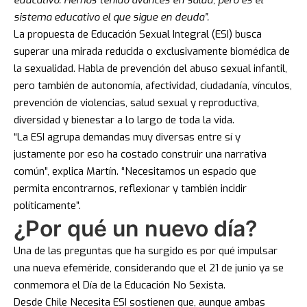
educativo. Hemos tenido avances en salud, pero es el
sistema educativo el que sigue en deuda”.
La propuesta de Educación Sexual Integral (ESI) busca
superar una mirada reducida o exclusivamente biomédica de
la sexualidad. Habla de prevención del abuso sexual infantil,
pero también de autonomía, afectividad, ciudadanía, vínculos,
prevención de violencias, salud sexual y reproductiva,
diversidad y bienestar a lo largo de toda la vida.
“La ESI agrupa demandas muy diversas entre sí y
justamente por eso ha costado construir una narrativa
común”, explica Martín. “Necesitamos un espacio que
permita encontrarnos, reflexionar y también incidir
políticamente”.
¿Por qué un nuevo día?
Una de las preguntas que ha surgido es por qué impulsar
una nueva efeméride, considerando que el 21 de junio ya se
conmemora el Día de la Educación No Sexista.
Desde Chile Necesita ESI sostienen que, aunque ambas