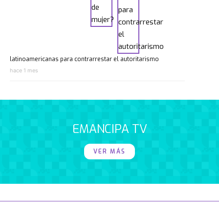
latinoamericanas para contrarrestar el autoritarismo
hace 1 mes
EMANCIPA TV
VER MÁS