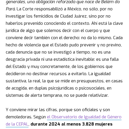
generales, una obligación reforzada que nace de Belém do
Pará
. La Corte responsabilizó a México, no sólo, por no
investigar los femicidios de Ciudad Juárez, sino por no
haberlos prevenido conociendo el contexto. Ahí está la clave
jurídica de algo que solemos decir con el cuerpo y que
conviene decir también con el derecho: no da lo mismo. Cada
hecho de violencia que el Estado pudo prevenir y no previno,
cada denuncia que no se investigó a tiempo, no es una
desgracia privada ni una estadística inevitable: es una falla
del Estado y muy concretamente, de los gobiernos que
decidieron no destinar recursos a evitarlo. La igualdad
sustantiva, la real, la que se mide en presupuestos, en casas
de acogida, en duplas psicojurídicas o psicosociales, en
sistemas de alerta temprana, no se puede relativizar.
Y conviene mirar las cifras, porque son oficiales y son
demoledoras. Según
el Observatorio de Igualdad de Género
de la CEPAL
,
durante 2024 al menos 3.828 mujeres