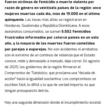
fueron víctimas de femicidio o muerte violenta por
razón de género en veintiséis países de la región: once
mujeres muertas cada día, más de 19.000 en el último
quinquenio
. Las tasas más altas se registraron en
Honduras, Guatemala y República Dominicana. A esos
asesinatos consumados, se suman
5.502 femicidios
frustrados informados por catorce países en un solo
año, y la mayoría de las muertes fueron cometidas
por parejas o exparejas
. No son accidentes ni arrebatos:
son el extremo de un continuo de violencia que el Estado
conoce, mide y demasiado a menudo, deja correr. En agosto
de 2025, los gobiernos de la región firmaron el
Compromiso de Tlatelolco, que proclama una “década de
acción” hacia la igualdad sustantiva. Los compromisos se
escriben fácil; lo difícil y lo que de verdad importa, es que
tengan presupuesto detrás.
Hay una segunda dimensión donde el incumplimiento estatal