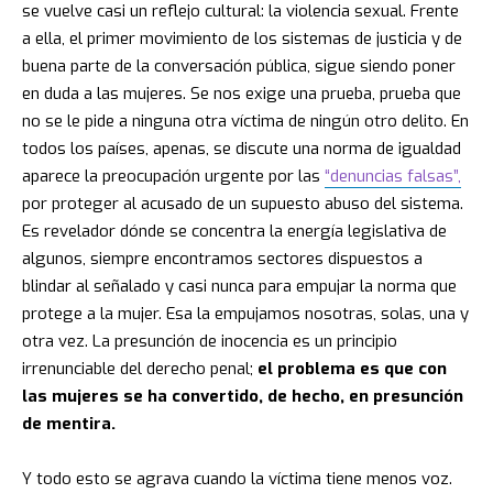
se vuelve casi un reflejo cultural: la violencia sexual. Frente
a ella, el primer movimiento de los sistemas de justicia y de
buena parte de la conversación pública, sigue siendo poner
en duda a las mujeres. Se nos exige una prueba, prueba que
no se le pide a ninguna otra víctima de ningún otro delito. En
todos los países, apenas, se discute una norma de igualdad
aparece la preocupación urgente por las
“denuncias falsas”,
por proteger al acusado de un supuesto abuso del sistema.
Es revelador dónde se concentra la energía legislativa de
algunos, siempre encontramos sectores dispuestos a
blindar al señalado y casi nunca para empujar la norma que
protege a la mujer. Esa la empujamos nosotras, solas, una y
otra vez. La presunción de inocencia es un principio
irrenunciable del derecho penal;
el problema es que con
las mujeres se ha convertido, de hecho, en presunción
de mentira.
Y todo esto se agrava cuando la víctima tiene menos voz.