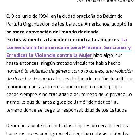
Por Daniela Poblete Ibáñez
El 9 de junio de 1994, en la ciudad brasileña de Belém do
Pará, la Organización de los Estados Americanos, adoptó
la
primera convención del mundo dedicada
exclusivamente a la violencia contra las mujeres
.
La
Convención Interamericana para Prevenir, Sancionar y
Erradicar la Violencia contra la Mujer
hizo algo, que
hasta entonces, ningún tratado vinculante había hecho:
nombró la violencia de género como lo que es, una violación
de derechos humanos
. Lo revolucionario, no fue describir un
fenómeno que las mujeres conocíamos en carne propia
desde siempre, sino trasladarlo del terreno de lo privado, lo
íntimo, lo que durante siglos se llamó “doméstico”, al
terreno donde se juega la responsabilidad de los Estados.
Decir que la violencia contra las mujeres vulnera derechos
humanos no es una figura retórica, ni un énfasis militante: