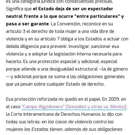
es una categoría jurídica con consecuencias precisas.
Significa que
el Estado deja de ser un espectador
neutral frente a lo que ocurre “entre particulares” y
pasa a ser garante
. La Convención, reconoce en su
artículo 3 el derecho de toda mujer a una vida libre de
violencia y en su artículo 7 obliga a los Estados a actuar con
debida diligencia para prevenir, investigar, sancionar esa
violencia y a adoptar la legislación interna necesaria para
hacerlo. Es una protección especial y adicional: especial
porque atiende a una desigualdad estructural —la de género
— y adicional porque se suma a las obligaciones generales
que ya pesan sobre cualquier Estado de derecho.
Esa protección reforzada no quedó en el papel. En 2009, en
el caso
“Campo Algodonero” (González y otras vs. México)
,
la Corte Interamericana de Derechos Humanos lo dijo con
todas sus letras:
en los casos de violencia contra las
mujeres los Estados tienen, además de sus obligaciones