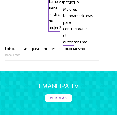
latinoamericanas para contrarrestar el autoritarismo
hace 1 mes
EMANCIPA TV
VER MÁS