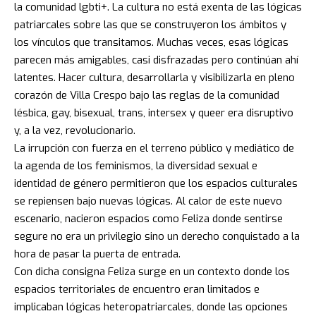
la comunidad lgbti+. La cultura no está exenta de las lógicas
patriarcales sobre las que se construyeron los ámbitos y
los vínculos que transitamos. Muchas veces, esas lógicas
parecen más amigables, casi disfrazadas pero continúan ahí
latentes. Hacer cultura, desarrollarla y visibilizarla en pleno
corazón de Villa Crespo bajo las reglas de la comunidad
lésbica, gay, bisexual, trans, intersex y queer era disruptivo
y, a la vez, revolucionario.
La irrupción con fuerza en el terreno público y mediático de
la agenda de los feminismos, la diversidad sexual e
identidad de género permitieron que los espacios culturales
se repiensen bajo nuevas lógicas. Al calor de este nuevo
escenario, nacieron espacios como Feliza donde sentirse
segure no era un privilegio sino un derecho conquistado a la
hora de pasar la puerta de entrada.
Con dicha consigna Feliza surge en un contexto donde los
espacios territoriales de encuentro eran limitados e
implicaban lógicas heteropatriarcales, donde las opciones