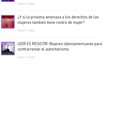
hace 1 mes
¿Y si la próxima amenaza a los derechos de las
mujeres también tiene rostro de mujer?
hace 1 mes
LEER ES RESISTIR: Mujeres latinoamericanas para
contrarrestar el autoritarismo
hace 1 mes