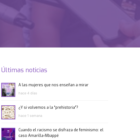
Últimas noticias
A las mujeres que nos enseñan a mirar
hace 4 días
¿Y si volvemos a la “prehistoria”?
hace 1 semana
Cuando el racismo se disfraza de feminismo: el
caso Amarilla-Mbappé