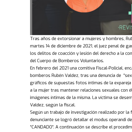
Tras años de extorsionar a mujeres y hombres, Rubé
martes 14 de diciembre de 2021, el juez penal de gar
los delitos de coacción y lesión del derecho a la c
del Cuerpo de Bomberos Voluntarios.
En febrero del 2021 una comitiva Fiscal-Policial, enc
bomberos Rubén Valdez, tras una denuncia de “sexto
gráficos de supuestas fotos íntimas de la expareja
a la mujer tras mantener relaciones sexuales con é
imágenes íntimas de la misma. La víctima se dese
Valdez, según la fiscal.
Según un trabajo de investigación realizado por la 
denunciante se logró detallar el modus operandi d
“CANDADO”. A continuación se describe el procedim