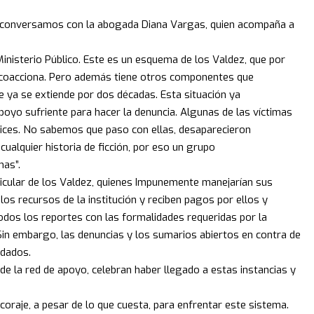
, conversamos con la abogada Diana Vargas, quien acompaña a
Ministerio Público. Este es un esquema de los Valdez, que por
es coacciona. Pero además tiene otros componentes que
 ya se extiende por dos décadas. Esta situación ya
oyo sufriente para hacer la denuncia. Algunas de las víctimas
ices. No sabemos que paso con ellas, desaparecieron
cualquier historia de ficción, por eso un grupo
mas”.
icular de los Valdez, quienes Impunemente manejarían sus
los recursos de la institución y reciben pagos por ellos y
odos los reportes con las formalidades requeridas por la
 Sin embargo, las denuncias y los sumarios abiertos en contra de
ndados.
 la red de apoyo, celebran haber llegado a estas instancias y
coraje, a pesar de lo que cuesta, para enfrentar este sistema.