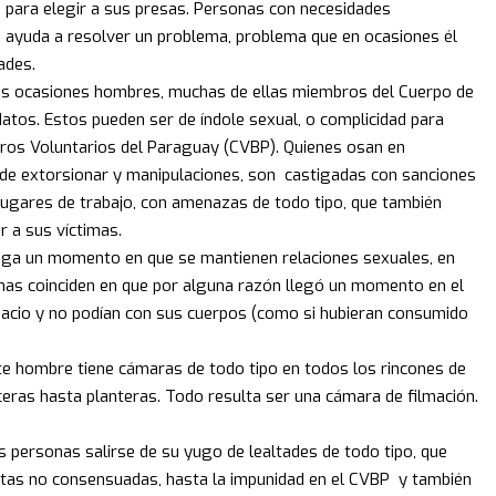
jo para elegir a sus presas. Personas con necesidades
s ayuda a resolver un problema, problema que en ocasiones él
ades.
as ocasiones hombres, muchas de ellas miembros del Cuerpo de
os. Estos pueden ser de índole sexual, o complicidad para
ros Voluntarios del Paraguay (CVBP). Quienes osan en
lo de extorsionar y manipulaciones, son castigadas con sanciones
lugares de trabajo, con amenazas de todo tipo, que también
r a sus víctimas.
ega un momento en que se mantienen relaciones sexuales, en
mas coinciden en que por alguna razón llegó un momento en el
spacio y no podían con sus cuerpos (como si hubieran consumido
ste hombre tiene cámaras de todo tipo en todos los rincones de
ceras hasta planteras. Todo resulta ser una cámara de filmación.
 personas salirse de su yugo de lealtades de todo tipo, que
tas no consensuadas, hasta la impunidad en el CVBP y también