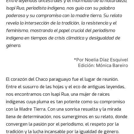
Entre leyendas ancestrales y el murmullo de la naturaleza,
Isapi Rua, periodista indígena, nos guía con su palabra
poderosa y su compromiso con la madre tierra. Su relato
revela la intersección de la tradición, la resistencia y el
feminismo, mostrando el papel crucial del periodismo
indígena en tiempos de crisis climática y desigualdad de
género.
*Por Noelia Díaz Esquivel
Edición: Mónica Bareiro
El corazón del Chaco paraguayo fue el lugar de reunión.
Entre el susurro de las hojas y el eco de antiguas leyendas,
nos encontramos con Isapi Rua, una mujer de raíces
indígenas cuya pluma es tan potente como su compromiso
con la Madre Tierra. Con una sonrisa resuelta y la mirada
llena de determinación, nos sumergimos en su relato, donde
convergen la pasión por el periodismo, el respeto por la
tradición y la lucha incansable por la igualdad de género.