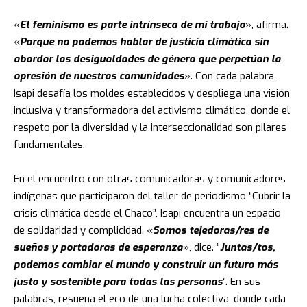
«
El feminismo es parte intrínseca de mi trabajo
», afirma.
«
Porque no podemos hablar de justicia climática sin
abordar las desigualdades de género que perpetúan la
opresión de nuestras comunidades
». Con cada palabra,
Isapi desafía los moldes establecidos y despliega una visión
inclusiva y transformadora del activismo climático, donde el
respeto por la diversidad y la interseccionalidad son pilares
fundamentales.
En el encuentro con otras comunicadoras y comunicadores
indígenas que participaron del
taller de periodismo “Cubrir la
crisis climática desde el Chaco”,
Isapi encuentra un espacio
de solidaridad y complicidad. «
Somos tejedoras/res de
sueños y portadoras de esperanza
», dice. “
Juntas/tos,
podemos cambiar el mundo y construir un futuro más
justo y sostenible para todas las personas
“. En sus
palabras, resuena el eco de una lucha colectiva, donde cada