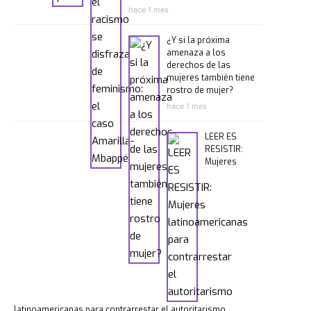
hace 1 mes
¿Y si la próxima
amenaza a los
derechos de las
mujeres también tiene
rostro de mujer?
hace 1 mes
LEER ES
RESISTIR:
Mujeres
latinoamericanas para contrarrestar el autoritarismo