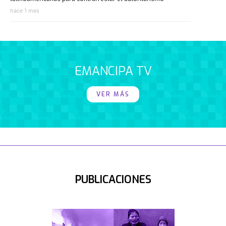
hace 1 mes
EMANCIPA TV
VER MÁS
PUBLICACIONES