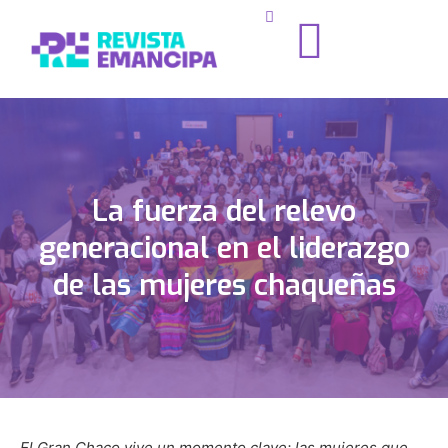
La fuerza del relevo
generacional en el liderazgo
de las mujeres chaqueñas
El Gran Chaco vive un momento clave: las mujeres que