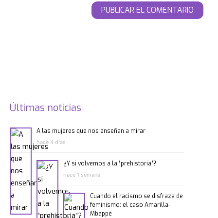
Últimas noticias
A las mujeres que nos enseñan a mirar
hace 4 días
¿Y si volvemos a la “prehistoria”?
hace 1 semana
Cuando el racismo se disfraza de
feminismo: el caso Amarilla-
Mbappé