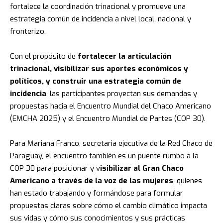
fortalece la coordinación trinacional y promueve una
estrategia común de incidencia a nivel local, nacional y
fronterizo.
Con el propósito de
fortalecer la articulación
trinacional, visibilizar sus aportes económicos y
políticos, y construir una estrategia común de
incidencia
, las participantes proyectan sus demandas y
propuestas hacia el Encuentro Mundial del Chaco Americano
(EMCHA 2025) y el Encuentro Mundial de Partes (COP 30).
Para Mariana Franco, secretaria ejecutiva de la Red Chaco de
Paraguay, el encuentro también es un puente rumbo a la
COP 30 para posicionar y v
isibilizar al Gran Chaco
Americano a través de la voz de las mujeres
, quienes
han estado trabajando y formándose para formular
propuestas claras sobre cómo el cambio climático impacta
sus vidas y cómo sus conocimientos y sus prácticas