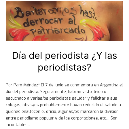
Día del periodista ¿Y las
periodistas?
Por Pam Méndez* El 7 de junio se conmemora en Argentina el
día del periodista. Seguramente, habrán visto, leído o
escuchado a varias/os periodistas saludar y felicitar a sus
colegas, otras/os probablemente hayan reducido el saludo a
quienes enaltecen el oficio, algunas/os marcaron la división
entre periodismo popular y de las corporaciones, etc… Son
incontables