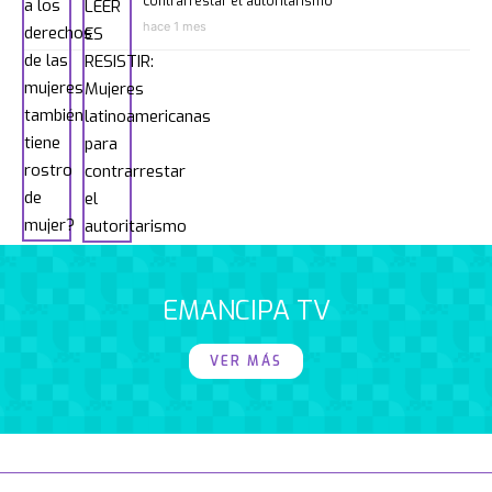
contrarrestar el autoritarismo
hace 1 mes
EMANCIPA TV
VER MÁS