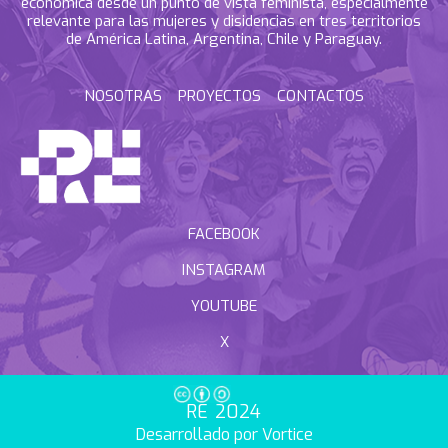
económica desde un punto de vista feminista, especialmente
relevante para las mujeres y disidencias en tres territorios
de América Latina, Argentina, Chile y Paraguay.
NOSOTRAS
PROYECTOS
CONTACTOS
FACEBOOK
INSTAGRAM
YOUTUBE
X
RE 2024
Desarrollado por Vortice